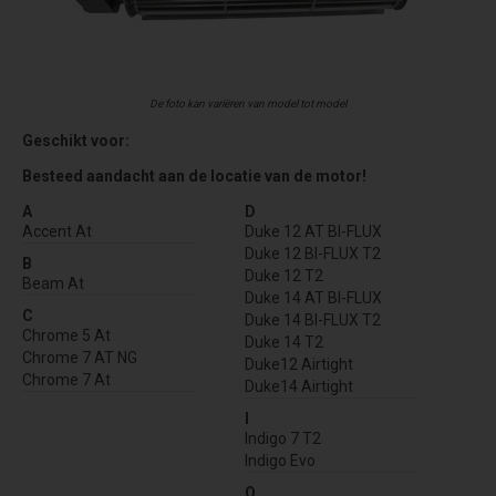
De foto kan variëren van model tot model
Geschikt voor:
Besteed aandacht aan de locatie van de motor!
A
D
Accent At
Duke 12 AT BI-FLUX
Duke 12 BI-FLUX T2
B
Duke 12 T2
Beam At
Duke 14 AT BI-FLUX
C
Duke 14 BI-FLUX T2
Chrome 5 At
Duke 14 T2
Chrome 7 AT NG
Duke12 Airtight
Chrome 7 At
Duke14 Airtight
I
Indigo 7 T2
Indigo Evo
O