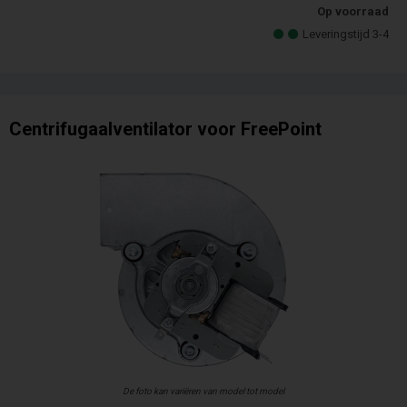
Op voorraad
Leveringstijd 3-4
Centrifugaalventilator voor FreePoint
De foto kan variëren van model tot model