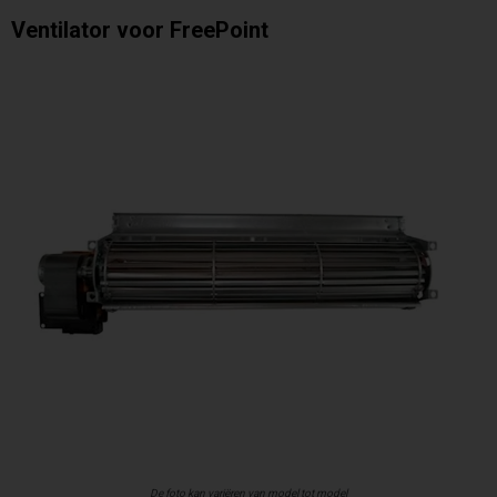
Ventilator voor FreePoint
De foto kan variëren van model tot model