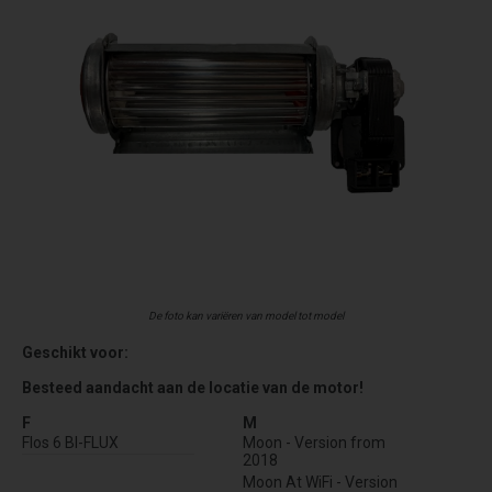
De foto kan variëren van model tot model
Geschikt voor:
Besteed aandacht aan de locatie van de motor!
F
M
Flos 6 BI-FLUX
Moon - Version from
2018
Moon At WiFi - Version