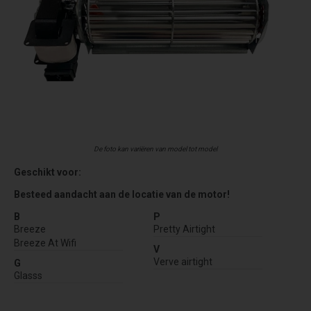
De foto kan variëren van model tot model
Geschikt voor:
Besteed aandacht aan de locatie van de motor!
B
P
Breeze
Pretty Airtight
Breeze At Wifi
V
Verve airtight
G
Glasss