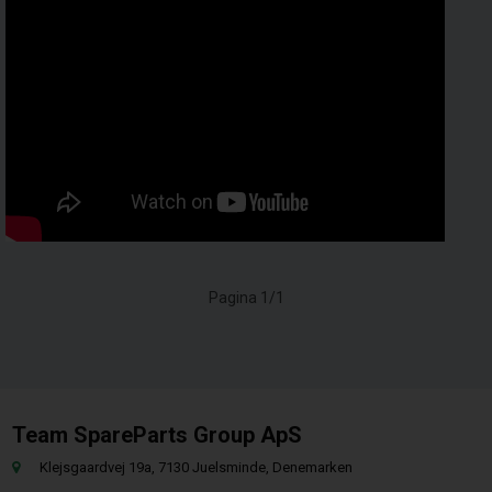
Pagina 1/1
Team SpareParts Group ApS
Klejsgaardvej 19a, 7130 Juelsminde, Denemarken