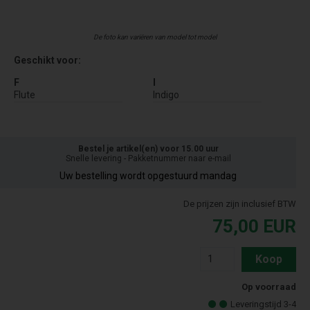
De foto kan variëren van model tot model
Geschikt voor:
F
I
Flute
Indigo
Bestel je artikel(en) voor 15.00 uur
Snelle levering - Pakketnummer naar e-mail
Uw bestelling wordt opgestuurd mandag
De prijzen zijn inclusief BTW
75,00
EUR
Koop
Op voorraad
Leveringstijd 3-4