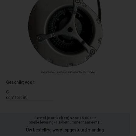
De foto kan variëren van model tot model
Geschikt voor:
C
comfort 80
Bestel je artikel(en) voor 15.00 uur
Snelle levering - Pakketnummer naar e-mail
Uw bestelling wordt opgestuurd mandag