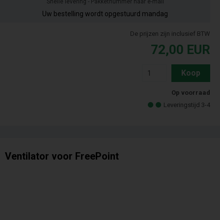
Snelle levering - Pakketnummer naar e-mail
Uw bestelling wordt opgestuurd mandag
De prijzen zijn inclusief BTW
72,00
EUR
Koop
Op voorraad
Leveringstijd 3-4
Ventilator voor FreePoint