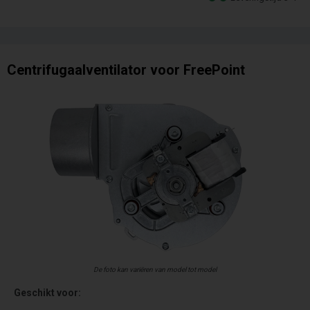
Centrifugaalventilator voor FreePoint
De foto kan variëren van model tot model
Geschikt voor: