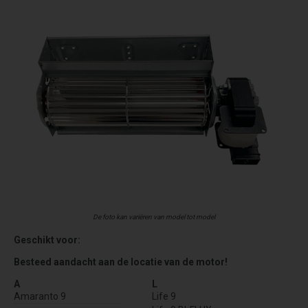
De foto kan variëren van model tot model
Geschikt voor:
Besteed aandacht aan de locatie van de motor!
A
L
Amaranto 9
Life 9