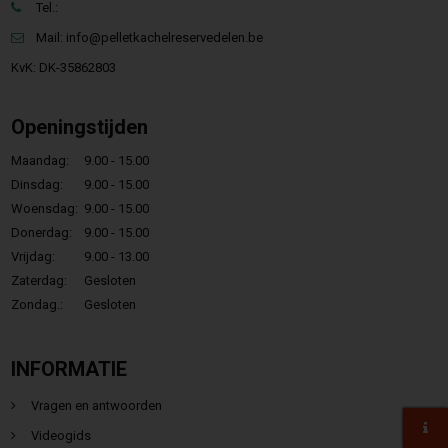
Tel.:
Mail:
info@pelletkachelreservedelen.be
KvK: DK-35862803
Openingstijden
Maandag:
9.00 - 15.00
Dinsdag:
9.00 - 15.00
Woensdag:
9.00 - 15.00
Donerdag:
9.00 - 15.00
Vrijdag:
9.00 - 13.00
Zaterdag:
Gesloten
Zondag.:
Gesloten
INFORMATIE
Vragen en antwoorden
Videogids