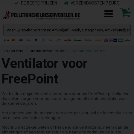
DE BESTE PRIJZEN
VERZENDKOSTEN 7 EURO
0
Zoek per merk
»
Onderdelen voor FreePoint
»
Ventilator voor FreePoint
Ventilator voor
FreePoint
We bieden originele ventilatoren aan voor uw FreePoint pelletkachel
die zullen zorgen voor een zeer rustige en efficiënte ventilatie voor
de komende jaren.
Het poetsen van de messen een keer per jaar, zal de levensduur van
uw nieuwe ventilator verlengen.
Mocht u niet zeker weten of het de juiste ventilator is, neem dan de
afmetingen of een foto en stuur die naar ons zodat we de juiste