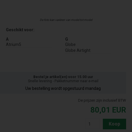
De foto kan variëren van model tot model
Geschikt voor:
A
G
Atrium5
Globe
Globe Airtight
Bestel je artikel(en) voor 15.00 uur
Snelle levering - Pakketnummer naar e-mail
Uw bestelling wordt opgestuurd mandag
De prijzen zijn inclusief BTW
80,01
EUR
Koop