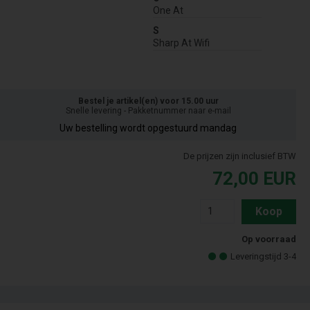
One At
S
Sharp At Wifi
Bestel je artikel(en) voor 15.00 uur
Snelle levering - Pakketnummer naar e-mail
Uw bestelling wordt opgestuurd mandag
De prijzen zijn inclusief BTW
72,00
EUR
Koop
Op voorraad
Leveringstijd 3-4