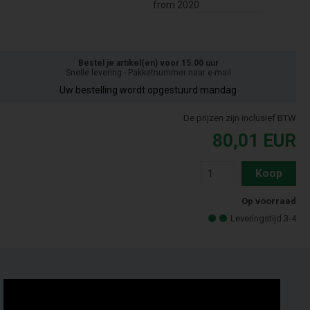
from 2020
Bestel je artikel(en) voor 15.00 uur
Snelle levering - Pakketnummer naar e-mail
Uw bestelling wordt opgestuurd mandag
De prijzen zijn inclusief BTW
80,01
EUR
Koop
Op voorraad
Leveringstijd 3-4