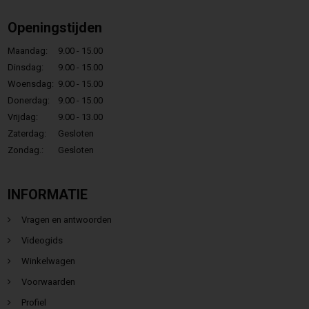
Openingstijden
Maandag:
9.00 - 15.00
Dinsdag:
9.00 - 15.00
Woensdag:
9.00 - 15.00
Donerdag:
9.00 - 15.00
Vrijdag:
9.00 - 13.00
Zaterdag:
Gesloten
Zondag.:
Gesloten
INFORMATIE
Vragen en antwoorden
Videogids
Winkelwagen
Voorwaarden
Profiel