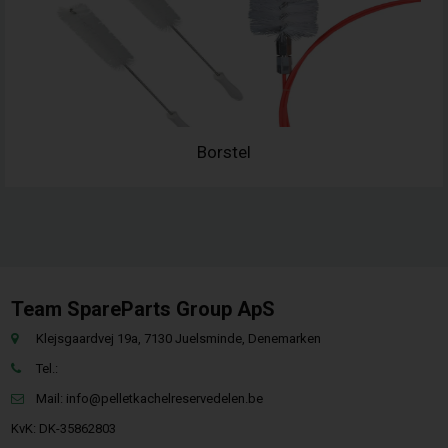
Borstel
Team SpareParts Group ApS
Klejsgaardvej 19a, 7130 Juelsminde, Denemarken
Tel.:
Mail:
info@pelletkachelreservedelen.be
KvK: DK-35862803