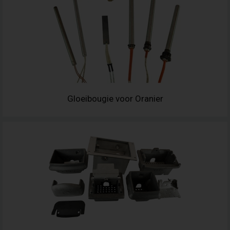
Gloeibougie voor Oranier