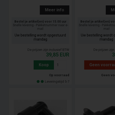
Meer info
M
Bestel je artikel(en) voor 15.00 uur
Bestel je artikel(en) v
Snelle levering - Pakketnummer naar e-
Snelle levering - Pakket
mail
mail
Uw bestelling wordt opgestuurd
Uw bestelling wordt 
mandag
mandag
De prijzen zijn inclusief BTW
De prijzen zij
39,85
EUR
3
Koop
Geen voorra
Op voorraad
Geen vo
Leveringstijd 5-7