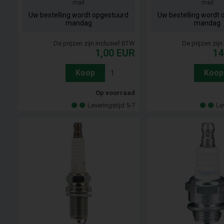
mail
mail
Uw bestelling wordt opgestuurd
Uw bestelling wordt 
mandag
mandag
De prijzen zijn inclusief BTW
De prijzen zij
1,00
EUR
14
Koop
Koop
Op voorraad
Leveringstijd 5-7
Le