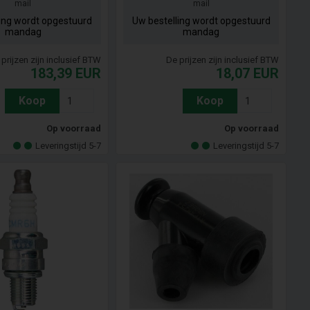
mail
mail
ling wordt opgestuurd
Uw bestelling wordt opgestuurd
mandag
mandag
prijzen zijn inclusief BTW
De prijzen zijn inclusief BTW
183,39
EUR
18,07
EUR
Koop
Koop
Op voorraad
Op voorraad
Leveringstijd 5-7
Leveringstijd 5-7