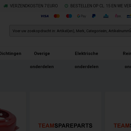
VERZENDKOSTEN 7 EURO
BESTELLEN OP CL. 15 EN WE V
Dichtingen
Overige
Elektrische
Rei
onderdelen
onderdelen
on