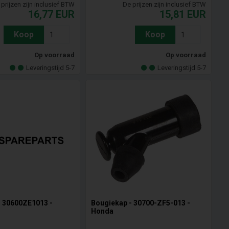
prijzen zijn inclusief BTW
De prijzen zijn inclusief BTW
16,77
EUR
15,81
EUR
Koop
Koop
Op voorraad
Op voorraad
Leveringstijd 5-7
Leveringstijd 5-7
- 30600ZE1013 -
Bougiekap - 30700-ZF5-013 -
Honda