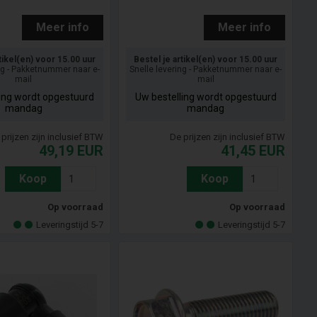
Meer info
Meer info
tikel(en) voor 15.00 uur
Bestel je artikel(en) voor 15.00 uur
ng - Pakketnummer naar e-
Snelle levering - Pakketnummer naar e-
mail
mail
ling wordt opgestuurd
Uw bestelling wordt opgestuurd
mandag
mandag
prijzen zijn inclusief BTW
De prijzen zijn inclusief BTW
49,19
EUR
41,45
EUR
Koop
Koop
Op voorraad
Op voorraad
Leveringstijd 5-7
Leveringstijd 5-7