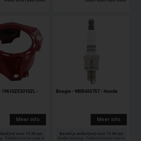
Geen voorraad meer
Geen voorraad meer
- 19610ZE3010ZL -
Bougie - 9805655757 - Honda
Meer info
Meer info
tikel(en) voor 15.00 uur
Bestel je artikel(en) voor 15.00 uur
ng - Pakketnummer naar e-
Snelle levering - Pakketnummer naar e-