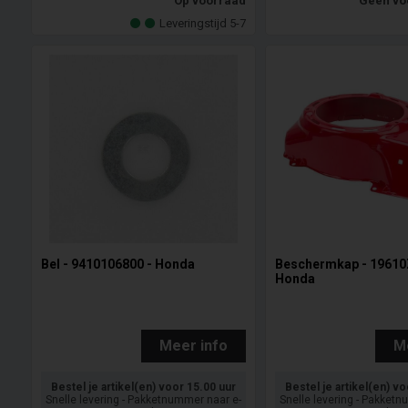
Op voorraad
Geen vo
Leveringstijd 5-7
Bel - 9410106800 - Honda
Beschermkap - 1961
Honda
Meer info
M
Bestel je artikel(en) voor 15.00 uur
Bestel je artikel(en) v
Snelle levering - Pakketnummer naar e-
Snelle levering - Pakket