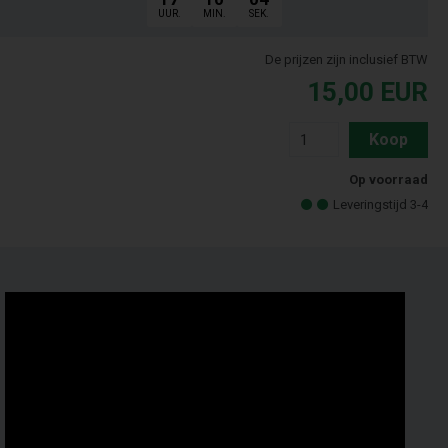
UUR.
MIN.
SEK.
De prijzen zijn inclusief BTW
15,00
EUR
Koop
Op voorraad
Leveringstijd 3-4