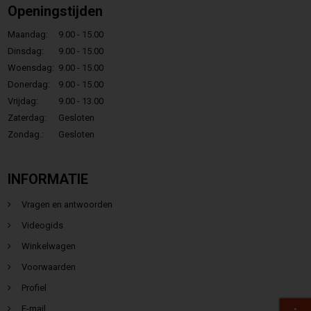
Openingstijden
Maandag:
9.00 - 15.00
Dinsdag:
9.00 - 15.00
Woensdag:
9.00 - 15.00
Donerdag:
9.00 - 15.00
Vrijdag:
9.00 - 13.00
Zaterdag:
Gesloten
Zondag.:
Gesloten
INFORMATIE
Vragen en antwoorden
Videogids
Winkelwagen
Voorwaarden
Profiel
E-mail