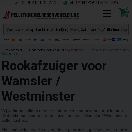
DE BESTE PRIJZEN
VERZENDKOSTEN 7 EURO
0
Zoek per merk
»
Onderdelen voor Wamsler /
Westminster
»
Rookafzuiger voor Wamsler /
Westminster
Rookafzuiger voor
Wamsler /
Westminster
Wij verkopen alleen geteste onderdelen van bekende fabrikanten.
Dat geldt ook voor onze rookafzuigers voor Wamsler / Westminster
pellet kachels.
Als u niet zeker weet welk model te gebruiken, gelieve ons te mailen