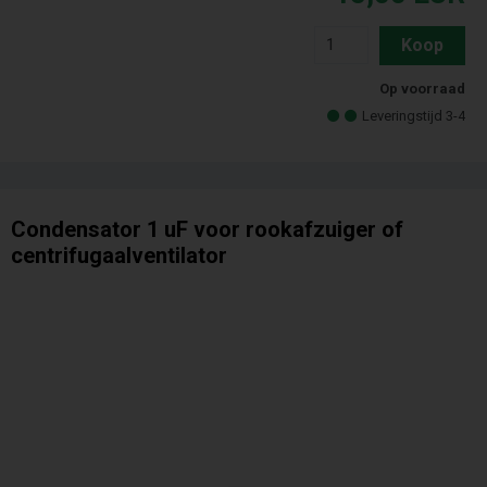
Koop
Op voorraad
Leveringstijd 3-4
Condensator 1 uF voor rookafzuiger of
centrifugaalventilator