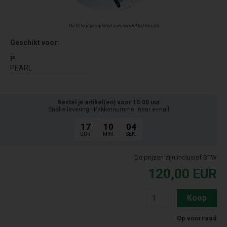
De foto kan variëren van model tot model
Geschikt voor:
P
PEARL
Bestel je artikel(en) voor 15.00 uur
Snelle levering - Pakketnummer naar e-mail
17
10
04
UUR.
MIN.
SEK.
De prijzen zijn inclusief BTW
120,00
EUR
Koop
Op voorraad