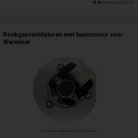
Leveringstijd 3-4
Rookgasventilatoren met basismotor voor
Warmlser
De foto kan variëren van model tot model