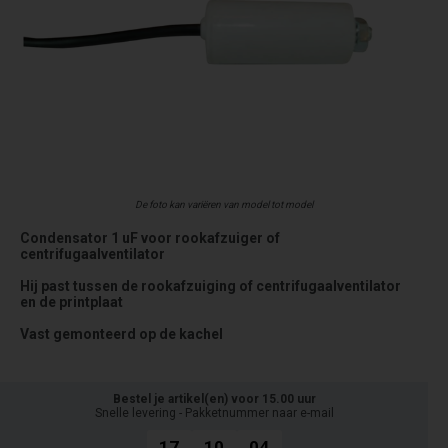
De foto kan variëren van model tot model
Condensator 1 uF voor rookafzuiger of
centrifugaalventilator
Hij past tussen de rookafzuiging of centrifugaalventilator
en de printplaat
Vast gemonteerd op de kachel
Bestel je artikel(en) voor 15.00 uur
Snelle levering - Pakketnummer naar e-mail
17
10
04