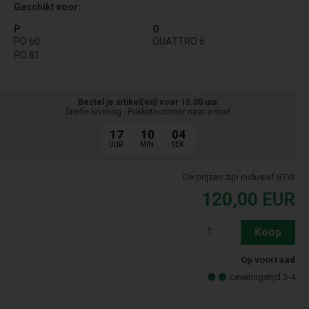
Geschikt voor:
P
Q
PO 60
QUATTRO 6
PO 81
Bestel je artikel(en) voor 15.00 uur
Snelle levering - Pakketnummer naar e-mail
17
10
04
UUR.
MIN.
SEK.
De prijzen zijn inclusief BTW
120,00
EUR
Koop
Op voorraad
Leveringstijd 3-4