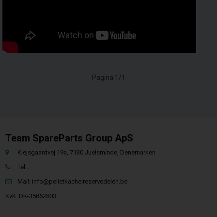
Pagina 1/1
Team SpareParts Group ApS
Klejsgaardvej 19a, 7130 Juelsminde, Denemarken
Tel.:
Mail:
info@pelletkachelreservedelen.be
KvK: DK-35862803