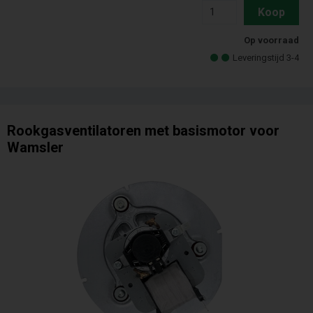
Koop
Op voorraad
Leveringstijd 3-4
Rookgasventilatoren met basismotor voor
Wamsler